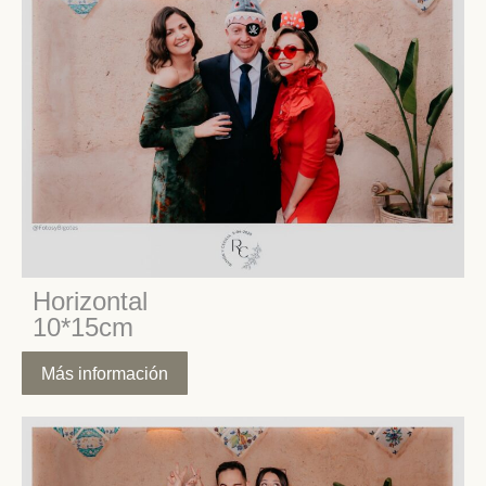
Horizontal
10*15cm
Más información