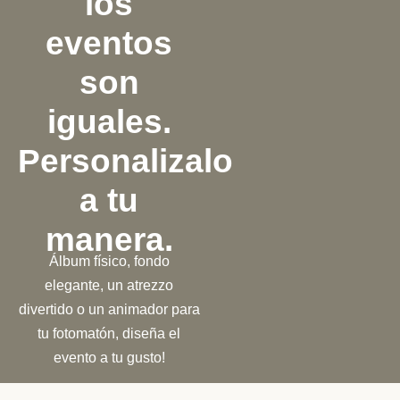
los
eventos
son
iguales.
Personalizalo
a tu
manera.
Álbum físico, fondo
elegante, un atrezzo
divertido o un animador para
tu fotomatón, diseña el
evento a tu gusto!