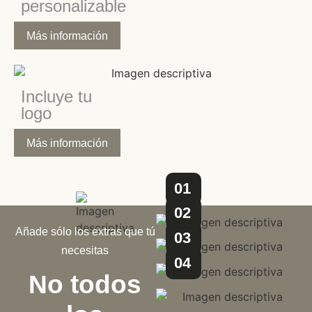
personalizable
Más información
Incluye tu
logo
Más información
01
02
Añade sólo los extras que tú
03
necesitas
04
No todos