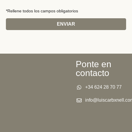
*Rellene todos los campos obligatorios
ENVIAR
Ponte en
contacto
+34 624 28 70 77
info@luiscarbxnell.co