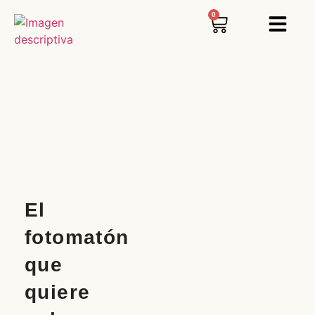
0
El
fotomatón
que
quiere