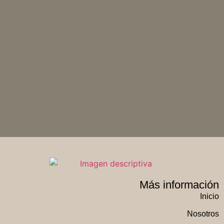
Más información
Inicio
Nosotros