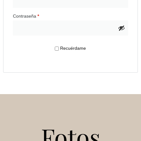
Contraseña
*
Recuérdame
Acceso
¿Olvidaste la contraseña?