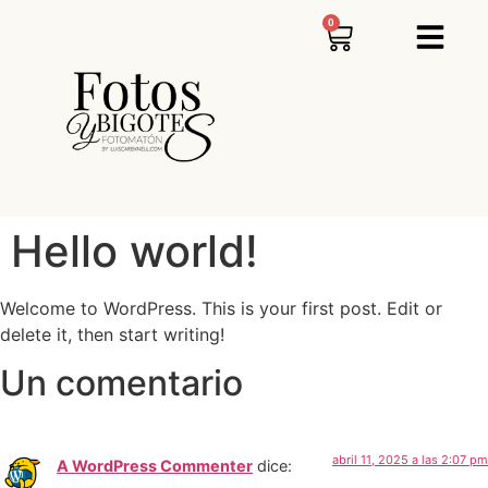
0
Hello world!
Welcome to WordPress. This is your first post. Edit or
delete it, then start writing!
Un comentario
abril 11, 2025 a las 2:07 pm
A WordPress Commenter
dice: